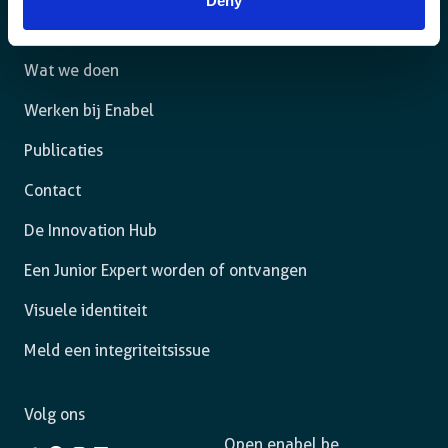
Deny
Het agentschap
Wat we doen
Werken bij Enabel
Publicaties
Contact
De Innovation Hub
Een Junior Expert worden of ontvangen
Visuele identiteit
Meld een integriteitsissue
Volg ons
Open.enabel.be