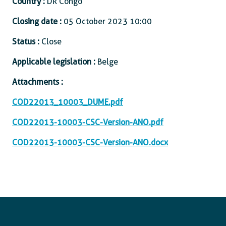
Country :
DR Congo
Closing date :
05 October 2023 10:00
Status :
Close
Applicable legislation :
Belge
Attachments :
COD22013_10003_DUME.pdf
COD22013-10003-CSC-Version-ANO.pdf
COD22013-10003-CSC-Version-ANO.docx