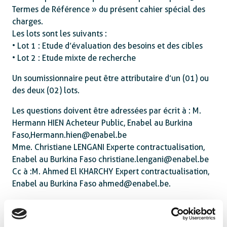
Termes de Référence » du présent cahier spécial des
charges.
Les lots sont les suivants :
• Lot 1 : Etude d’évaluation des besoins et des cibles
• Lot 2 : Etude mixte de recherche
Un soumissionnaire peut être attributaire d’un (01) ou
des deux (02) lots.
Les questions doivent être adressées par écrit à : M.
Hermann HIEN Acheteur Public, Enabel au Burkina
Faso,Hermann.hien@enabel.be
Mme. Christiane LENGANI Experte contractualisation,
Enabel au Burkina Faso christiane.lengani@enabel.be
Cc à :M. Ahmed El KHARCHY Expert contractualisation,
Enabel au Burkina Faso ahmed@enabel.be.
Attachments :
BFA23002-10013_CSC.pdf