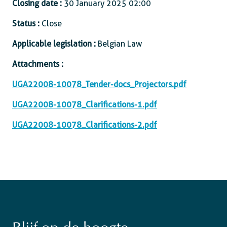
Closing date :
30 January 2025 02:00
Status :
Close
Applicable legislation :
Belgian Law
Attachments :
UGA22008-10078_Tender-docs_Projectors.pdf
UGA22008-10078_Clarifications-1.pdf
UGA22008-10078_Clarifications-2.pdf