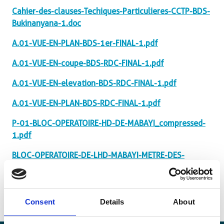
Cahier-des-clauses-Techiques-Particulieres-CCTP-BDS-
Bukinanyana-1.doc
A.01-VUE-EN-PLAN-BDS-1er-FINAL-1.pdf
A.01-VUE-EN-coupe-BDS-RDC-FINAL-1.pdf
A.01-VUE-EN-elevation-BDS-RDC-FINAL-1.pdf
A.01-VUE-EN-PLAN-BDS-RDC-FINAL-1.pdf
P-01-BLOC-OPERATOIRE-HD-DE-MABAYI_compressed-
1.pdf
BLOC-OPERATOIRE-DE-LHD-MABAYI-METRE-DES-
TRAVAUX-1.xlsx
Consent
Details
About