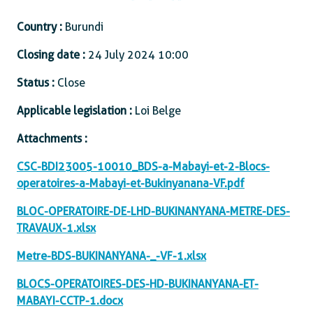
Country :
Burundi
Closing date :
24 July 2024 10:00
Status :
Close
Applicable legislation :
Loi Belge
Attachments :
CSC-BDI23005-10010_BDS-a-Mabayi-et-2-Blocs-
operatoires-a-Mabayi-et-Bukinyanana-VF.pdf
BLOC-OPERATOIRE-DE-LHD-BUKINANYANA-METRE-DES-
TRAVAUX-1.xlsx
Metre-BDS-BUKINANYANA-_-VF-1.xlsx
BLOCS-OPERATOIRES-DES-HD-BUKINANYANA-ET-
MABAYI-CCTP-1.docx