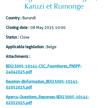
Karuzi et Rumonge
Country :
Burundi
Closing date :
08 May 2025 10:00
Status :
Close
Applicable legislation :
Belge
Attachments :
BDI23005-10141-CSC_Fournitures_PNSPP-
24042025.pdf
Reunion-dinformation_BDI23005-10141-
02052025.pdf
Apercu-Questions_Reponses-BDI23005-10141-
02052025.pdf