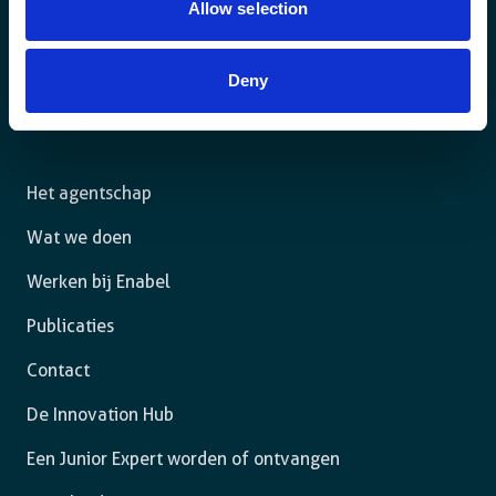
Allow selection
Voor een duurzame wereld waar mensen in een
Deny
rechtsstaat leven en de vrijheid hebben om zich ten
volle te ontplooien.
Het agentschap
Wat we doen
Werken bij Enabel
Publicaties
Contact
De Innovation Hub
Een Junior Expert worden of ontvangen