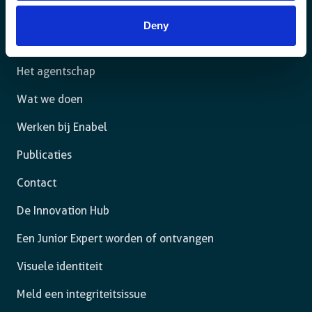
rechtsstaat leven en de vrijheid hebben om zich ten
volle te ontplooien.
Deny
Het agentschap
Wat we doen
Werken bij Enabel
Publicaties
Contact
De Innovation Hub
Een Junior Expert worden of ontvangen
Visuele identiteit
Meld een integriteitsissue