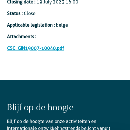
Closing date :
19 July 2023 16:00
Status :
Close
Applicable legislation :
belge
Attachments :
CSC_GIN19007-10040.pdf
Blijf op de hoogte
Blijf op de hoogte van onze activiteiten en
internationale ontwikkelingstrends belicht vanuit