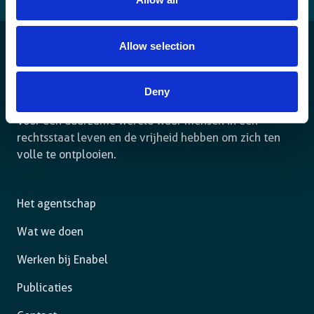
Allow selection
Deny
Voor een duurzame wereld waar mensen in een
rechtsstaat leven en de vrijheid hebben om zich ten
volle te ontplooien.
Het agentschap
Wat we doen
Werken bij Enabel
Publicaties