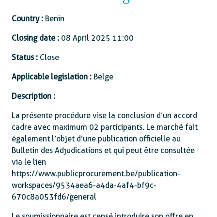
Country :
Benin
Closing date :
08 April 2025 11:00
Status :
Close
Applicable legislation :
Belge
Description :
La présente procédure vise la conclusion d’un accord
cadre avec maximum 02 participants. Le marché fait
également l’objet d’une publication officielle au
Bulletin des Adjudications et qui peut être consultée
via le lien
https://www.publicprocurement.be/publication-
workspaces/9534aea6-a4da-4af4-bf9c-
670c8a053fd6/general
Le soumissionnaire est censé introduire son offre en