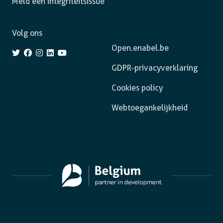
Meld een integriteitsissue
Volg ons
Open.enabel.be
GDPR-privacyverklaring
Cookies policy
Webtoegankelijkheid