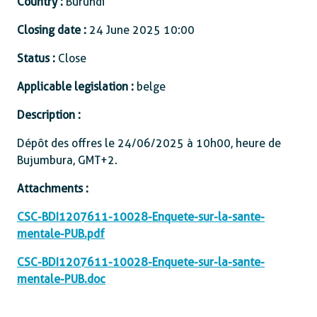
Country :
Burundi
Closing date :
24 June 2025 10:00
Status :
Close
Applicable legislation :
belge
Description :
Dépôt des offres le 24/06/2025 à 10h00, heure de
Bujumbura, GMT+2.
Attachments :
CSC-BDI1207611-10028-Enquete-sur-la-sante-
mentale-PUB.pdf
CSC-BDI1207611-10028-Enquete-sur-la-sante-
mentale-PUB.doc