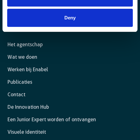
Voor een duurzame wereld waar mensen in een
rechtsstaat leven en de vrijheid hebben om zich ten
Deny
volle te ontplooien.
Het agentschap
Wat we doen
Werken bij Enabel
Publicaties
Contact
De Innovation Hub
Een Junior Expert worden of ontvangen
Visuele identiteit