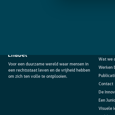
Het age
Wat we 
Voor een duurzame wereld waar mensen in
Werken b
een rechtsstaat leven en de vrijheid hebben
Publicat
om zich ten volle te ontplooien.
Contact
De Innov
Een Juni
Visuele i