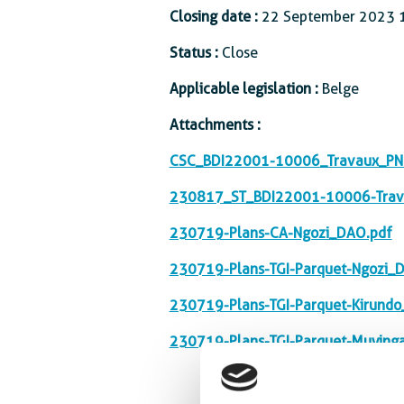
Closing date :
22 September 2023 
Status :
Close
Applicable legislation :
Belge
Attachments :
CSC_BDI22001-10006_Travaux_PNDA
230817_ST_BDI22001-10006-Trava
230719-Plans-CA-Ngozi_DAO.pdf
230719-Plans-TGI-Parquet-Ngozi_
230719-Plans-TGI-Parquet-Kirund
230719-Plans-TGI-Parquet-Muying