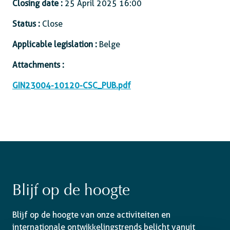
Closing date :
25 April 2025 16:00
Status :
Close
Applicable legislation :
Belge
Attachments :
GIN23004-10120-CSC_PUB.pdf
Blijf op de hoogte
Blijf op de hoogte van onze activiteiten en
internationale ontwikkelingstrends belicht vanuit