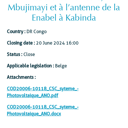
Mbujimayi et à l’antenne de la
Enabel à Kabinda
Country :
DR Congo
Closing date :
20 June 2024 16:00
Status :
Close
Applicable legislation :
Belge
Attachments :
COD20006-10118_CSC_syteme_-
Photovoltaique_ANO.pdf
COD20006-10118_CSC_syteme_-
Photovoltaique_ANO.docx