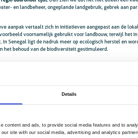
ater- en landbeheer, ongeplande landgebruik, gebrek aan part
eve aanpak vertaalt zich in initiatieven aangepast aan de loka
jvoorbeeld voornamelijk gebruikt voor landbouw, terwijl het i
. In Senegal ligt de nadruk meer op ecologisch herstel en word
n het behoud van de biodiversiteit gestimuleerd.
Details
e content and ads, to provide social media features and to analy
 our site with our social media, advertising and analytics partn