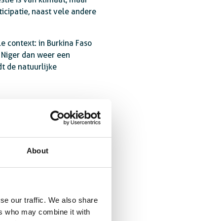
icipatie, naast vele andere
le context: in Burkina Faso
n Niger dan weer een
t de natuurlijke
About
se our traffic. We also share
ers who may combine it with