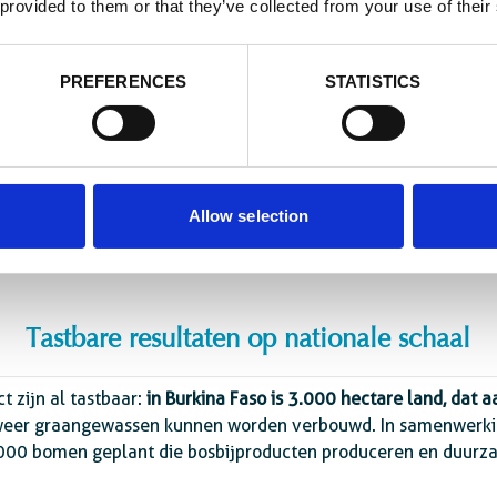
 provided to them or that they’ve collected from your use of their
PREFERENCES
STATISTICS
Allow selection
Tuin in de Dan Zama Kouara school, Niamey, Niger.
Tastbare resultaten op nationale schaal
t zijn al tastbaar:
in Burkina Faso is 3.000 hectare land, dat 
weer graangewassen kunnen worden verbouwd. In samenwerking
.000 bomen geplant die bosbijproducten produceren en duurz
.