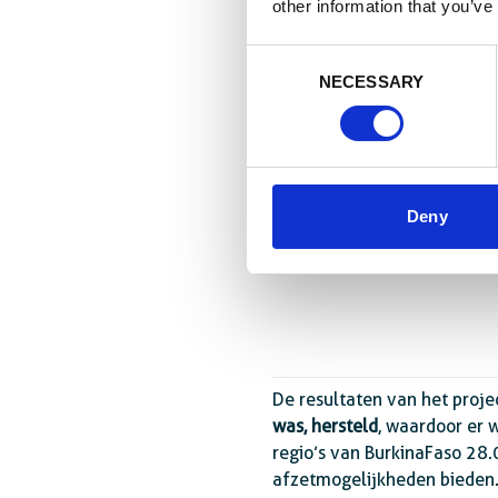
other information that you’ve
Consent
NECESSARY
Selection
Deny
De resultaten van het projec
was, hersteld
, waardoor er 
regio’s van BurkinaFaso 28
afzetmogelijkheden bieden