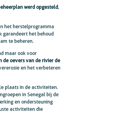
eheerplan werd opgesteld
,
van het herstelprogramma
ak garandeert het behoud
aam te beheren.
nd maar ook voor
n de oevers van de rivier de
vererosie en het verbeteren
e plaats in de activiteiten.
ngroepen in Senegal bij de
werking en ondersteuning
te activiteiten die