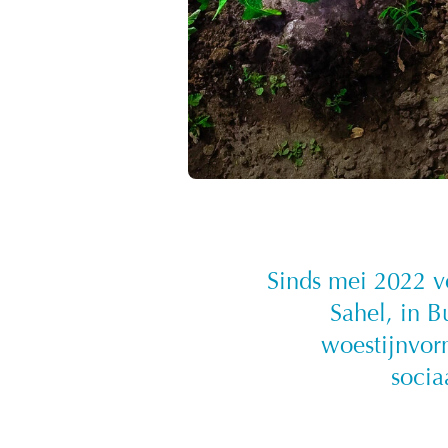
Sinds mei 2022 v
Sahel, in 
woestijnvor
socia