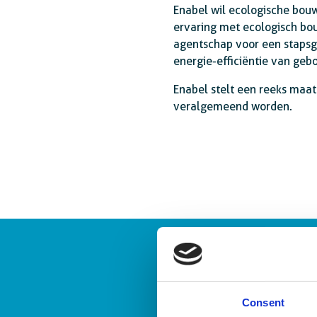
Enabel wil ecologische bouw
ervaring met ecologisch bou
agentschap voor een stapsg
energie-efficiëntie van ge
Enabel stelt een reeks maa
veralgemeend worden.
Consent