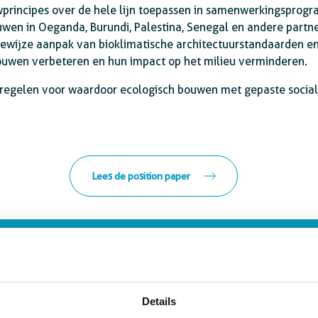
principes over de hele lijn toepassen in samenwerkingsprogr
wen in Oeganda, Burundi, Palestina, Senegal en andere partne
ewijze aanpak van bioklimatische architectuurstandaarden en
bouwen verbeteren en hun impact op het milieu verminderen.
tregelen voor waardoor ecologisch bouwen met gepaste social
Lees de position paper
Details