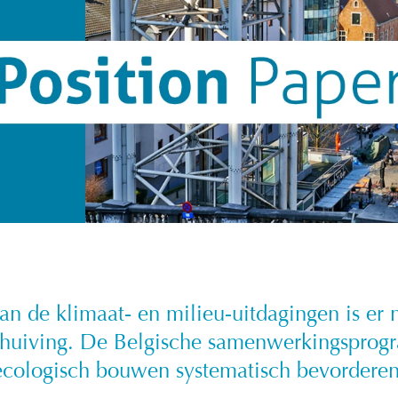
 van de klimaat- en milieu-uitdagingen is er
huiving. De Belgische samenwerkingspro
ecologisch bouwen systematisch bevorderen