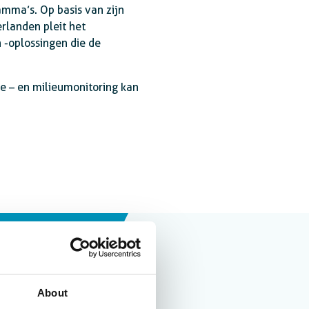
amma’s. Op basis van zijn
rlanden pleit het
 -oplossingen die de
e – en milieumonitoring kan
About