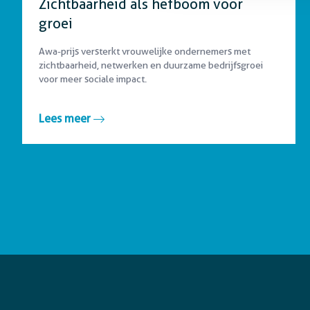
Zichtbaarheid als hefboom voor
groei
Awa-prijs versterkt vrouwelijke ondernemers met
zichtbaarheid, netwerken en duurzame bedrijfsgroei
voor meer sociale impact.
Lees meer