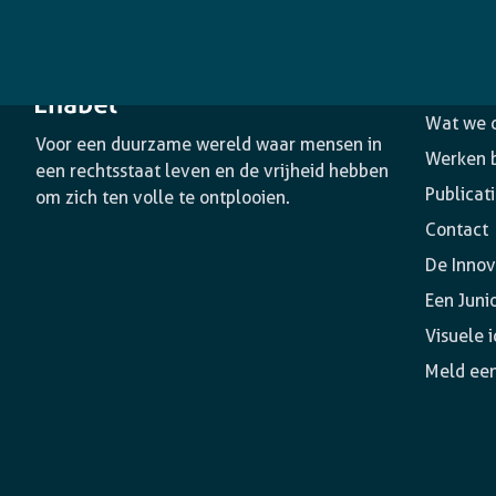
Het age
Wat we 
Voor een duurzame wereld waar mensen in
Werken b
een rechtsstaat leven en de vrijheid hebben
Publicat
om zich ten volle te ontplooien.
Contact
De Innov
Een Juni
Visuele i
Meld een