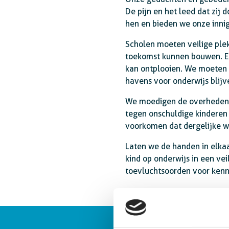
De pijn en het leed dat zij 
hen en bieden we onze inni
Scholen moeten veilige ple
toekomst kunnen bouwen. Elk
kan ontplooien. We moeten 
havens voor onderwijs blijv
We moedigen de overheden a
tegen onschuldige kinderen
voorkomen dat dergelijke w
Laten we de handen in elka
kind op onderwijs in een v
toevluchtsoorden voor kenni