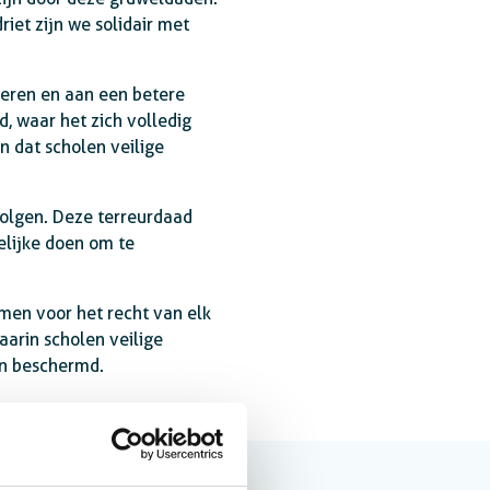
riet zijn we solidair met
reren en aan een betere
, waar het zich volledig
 dat scholen veilige
volgen. Deze terreurdaad
elijke doen om te
men voor het recht van elk
arin scholen veilige
en beschermd.