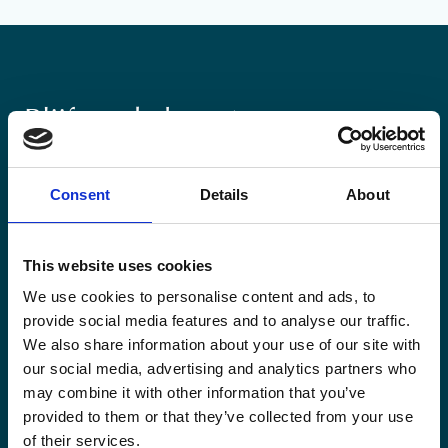
Blijf op de hoogte
Blijf op de hoogte van onze activiteiten en
internationale ontwikkelingstrends belicht vanuit
Consent
Details
About
Belgisch perspectief.
This website uses cookies
We use cookies to personalise content and ads, to
provide social media features and to analyse our traffic.
We also share information about your use of our site with
Email
our social media, advertising and analytics partners who
(Vereist)
may combine it with other information that you’ve
provided to them or that they’ve collected from your use
Ja,
Ja, ik schrijf me in.
(Vereist)
of their services.