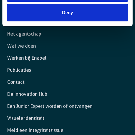
rechtsstaat leven en de vrijheid hebben om zich ten
volle te ontplooien.
Deny
Het agentschap
Wat we doen
Werken bij Enabel
Publicaties
Contact
De Innovation Hub
Een Junior Expert worden of ontvangen
Visuele identiteit
Meld een integriteitsissue