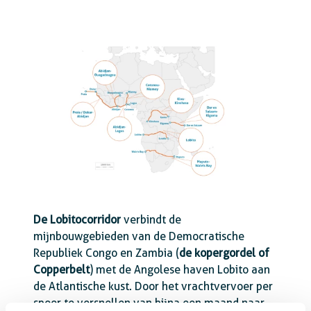
De Lobitocorridor
verbindt de
mijnbouwgebieden van de Democratische
Republiek Congo en Zambia (
de kopergordel of
Copperbelt
) met de Angolese haven Lobito aan
de Atlantische kust. Door het vrachtvervoer per
spoor te versnellen van bijna een maand naar