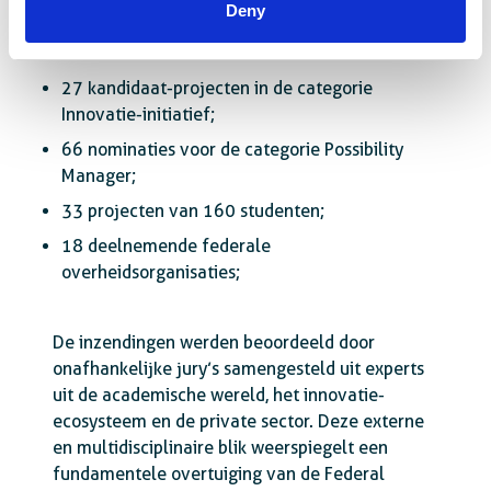
Deny
De Federal Innovation Award 2026 bracht
samen:
27 kandidaat-projecten in de categorie
Innovatie-initiatief;
66 nominaties voor de categorie Possibility
Manager;
33 projecten van 160 studenten;
18 deelnemende federale
overheidsorganisaties;
De inzendingen werden beoordeeld door
onafhankelijke jury’s samengesteld uit experts
uit de academische wereld, het innovatie-
ecosysteem en de private sector. Deze externe
en multidisciplinaire blik weerspiegelt een
fundamentele overtuiging van de Federal