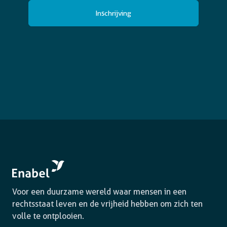
in.
(Vereist)
Voor een duurzame wereld waar mensen in een
rechtsstaat leven en de vrijheid hebben om zich ten
volle te ontplooien.