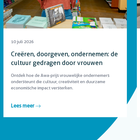
10 juli 2026
Creëren, doorgeven, ondernemen: de
cultuur gedragen door vrouwen
Ontdek hoe de Awa-prijs vrouwelijke ondernemers
ondersteunt die cultuur, creativiteit en duurzame
economische impact versterken.
Lees meer