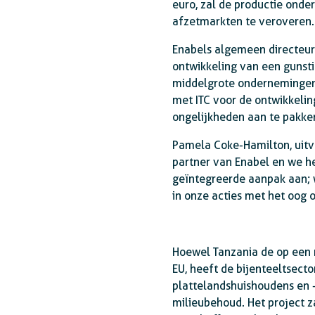
euro, zal de productie onde
afzetmarkten te veroveren.
Enabels algemeen directeur 
ontwikkeling van een gunsti
middelgrote ondernemingen 
met ITC voor de ontwikkelin
ongelijkheden aan te pakke
Pamela Coke-Hamilton, uitvo
partner van Enabel en we he
geïntegreerde aanpak aan; 
in onze acties met het oog 
Hoewel Tanzania de op een n
EU, heeft de bijenteeltsect
plattelandshuishoudens en 
milieubehoud. Het project 