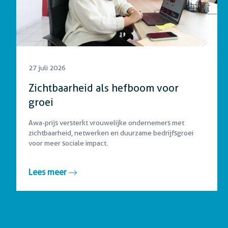
27 juli 2026
Zichtbaarheid als hefboom voor
groei
Awa-prijs versterkt vrouwelijke ondernemers met
zichtbaarheid, netwerken en duurzame bedrijfsgroei
voor meer sociale impact.
Lees meer