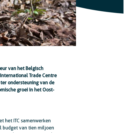
ur van het Belgisch
International Trade Centre
 ter ondersteuning van de
omische groei in het Oost-
met het ITC samenwerken
l budget van tien miljoen