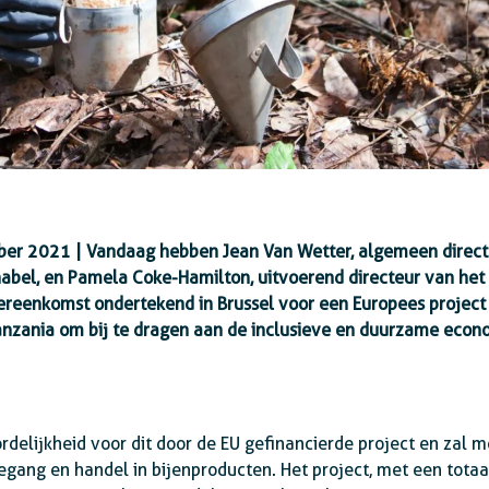
er 2021 | Vandaag hebben Jean Van Wetter, algemeen directe
abel, en Pamela Coke-Hamilton, uitvoerend directeur van het 
ereenkomst ondertekend in Brussel voor een Europees project
n Tanzania om bij te dragen aan de inclusieve en duurzame econ
delijkheid voor dit door de EU gefinancierde project en zal 
gang en handel in bijenproducten. Het project, met een totaa