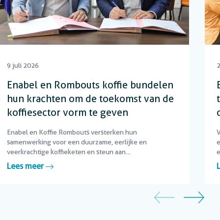
9 juli 2026
2
Enabel en Rombouts koffie bundelen
hun krachten om de toekomst van de
koffiesector vorm te geven
Enabel en Koffie Rombouts versterken hun
V
samenwerking voor een duurzame, eerlijke en
e
veerkrachtige koffieketen en steun aan
e
koffieproducenten.
Lees meer