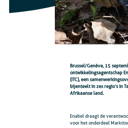
Brussel/Genève, 15 septemb
ontwikkelingsagentschap En
(ITC), een samenwerkingsov
bijenteelt in zes regio’s i
Afrikaanse land.
Enabel draagt de verantwoor
voor het onderdeel Markttoe