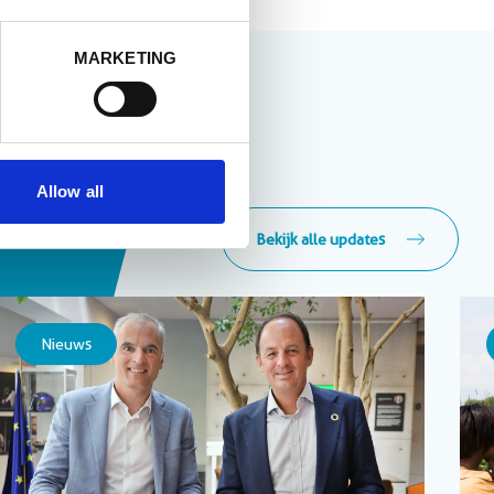
MARKETING
Allow all
Bekijk alle updates
Nieuws