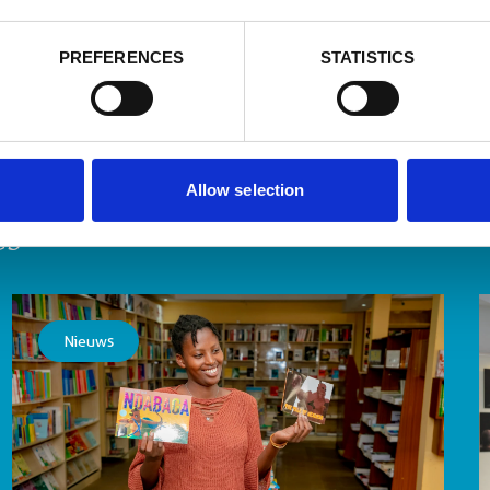
PREFERENCES
STATISTICS
Allow selection
es
Nieuws