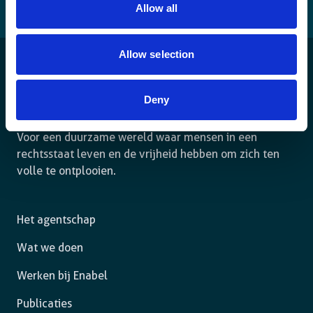
Allow all
Allow selection
Deny
Voor een duurzame wereld waar mensen in een
rechtsstaat leven en de vrijheid hebben om zich ten
volle te ontplooien.
Het agentschap
Wat we doen
Werken bij Enabel
Publicaties