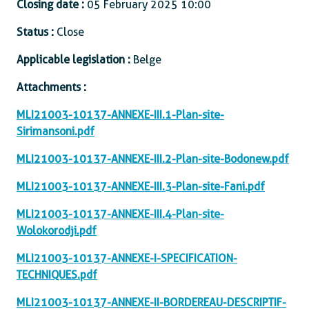
Closing date :
05 February 2025 10:00
Status :
Close
Applicable legislation :
Belge
Attachments :
MLI21003-10137-ANNEXE-III.1-Plan-site-
Sirimansoni.pdf
MLI21003-10137-ANNEXE-III.2-Plan-site-Bodonew.pdf
MLI21003-10137-ANNEXE-III.3-Plan-site-Fani.pdf
MLI21003-10137-ANNEXE-III.4-Plan-site-
Wolokorodji.pdf
MLI21003-10137-ANNEXE-I-SPECIFICATION-
TECHNIQUES.pdf
MLI21003-10137-ANNEXE-II-BORDEREAU-DESCRIPTIF-