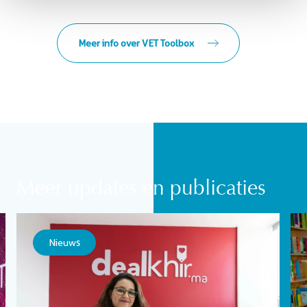
Meer info over VET Toolbox
Meer updates en publicaties
Nieuws