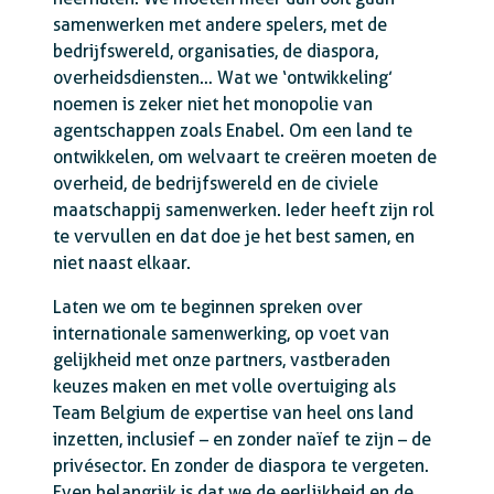
samenwerken met andere spelers, met de
bedrijfswereld, organisaties, de diaspora,
overheidsdiensten… Wat we ‘ontwikkeling’
noemen is zeker niet het monopolie van
agentschappen zoals Enabel. Om een land te
ontwikkelen, om welvaart te creëren moeten de
overheid, de bedrijfswereld en de civiele
maatschappij samenwerken. Ieder heeft zijn rol
te vervullen en dat doe je het best samen, en
niet naast elkaar.
Laten we om te beginnen spreken over
internationale samenwerking, op voet van
gelijkheid met onze partners, vastberaden
keuzes maken en met volle overtuiging als
Team Belgium de expertise van heel ons land
inzetten, inclusief – en zonder naïef te zijn – de
privésector. En zonder de diaspora te vergeten.
Even belangrijk is dat we de eerlijkheid en de