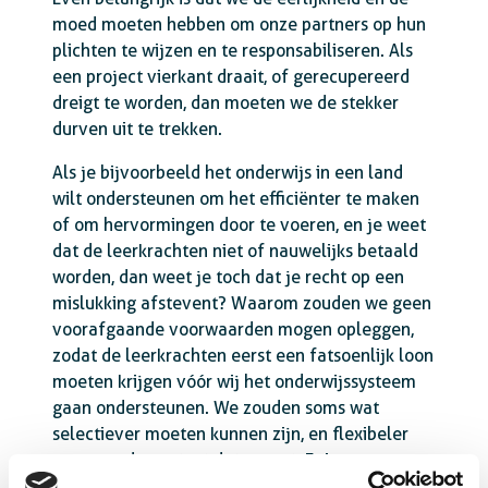
moed moeten hebben om onze partners op hun
plichten te wijzen en te responsabiliseren. Als
een project vierkant draait, of gerecupereerd
dreigt te worden, dan moeten we de stekker
durven uit te trekken.
Als je bijvoorbeeld het onderwijs in een land
wilt ondersteunen om het efficiënter te maken
of om hervormingen door te voeren, en je weet
dat de leerkrachten niet of nauwelijks betaald
worden, dan weet je toch dat je recht op een
mislukking afstevent? Waarom zouden we geen
voorafgaande voorwaarden mogen opleggen,
zodat de leerkrachten eerst een fatsoenlijk loon
moeten krijgen vóór wij het onderwijssysteem
gaan ondersteunen. We zouden soms wat
selectiever moeten kunnen zijn, en flexibeler
wanneer de context dat vraagt. Er is geen
enkele reden waarom ‘onze’ sector, de industrie