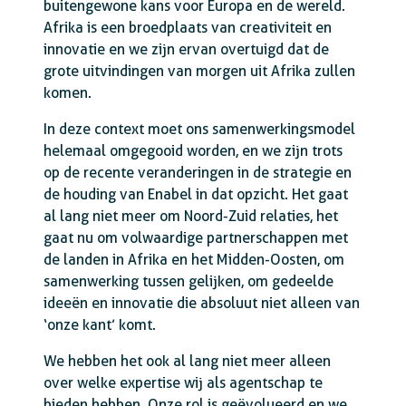
buitengewone kans voor Europa en de wereld.
Afrika is een broedplaats van creativiteit en
innovatie en we zijn ervan overtuigd dat de
grote uitvindingen van morgen uit Afrika zullen
komen.
In deze context moet ons samenwerkingsmodel
helemaal omgegooid worden, en we zijn trots
op de recente veranderingen in de strategie en
de houding van Enabel in dat opzicht. Het gaat
al lang niet meer om Noord-Zuid relaties, het
gaat nu om volwaardige partnerschappen met
de landen in Afrika en het Midden-Oosten, om
samenwerking tussen gelijken, om gedeelde
ideeën en innovatie die absoluut niet alleen van
‘onze kant’ komt.
We hebben het ook al lang niet meer alleen
over welke expertise wij als agentschap te
bieden hebben. Onze rol is geëvolueerd en we