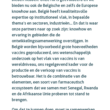
bieden nu ook de Belgische en zelfs de Europese
knowhow aan. België heeft kwaliteitsvolle
expertise op institutioneel vlak, in bepaalde
thema’s en sectoren, industrieën… En dat is waar
onze partners naar op zoek zijn: knowhow en
ervaring in gebieden die de
ontwikkelingssamenwerking overstijgen. In
België worden bijvoorbeeld grote hoeveelheden
vaccins geproduceerd, ons wetenschappelijk
onderzoek op het vlak van vaccins is van
wereldniveau, ons regelgevend kader voor de
productie en de verkoop van vaccins is
betrouwbaar. Het is de combinatie van die
elementen, een soort van farmaceutisch
ecosysteem dat we samen met Senegal, Rwanda
en de Afrikaanse Unie proberen tot stand te
brengen.
Om dat te kunnen doen, moet je samenwerken