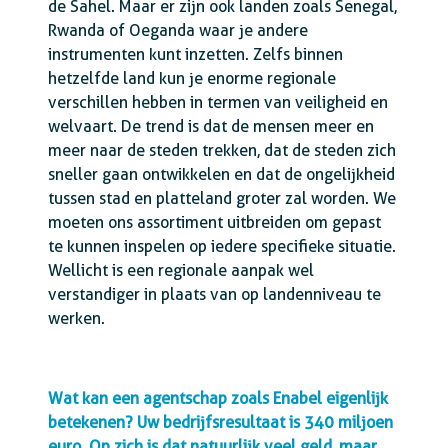
de Sahel. Maar er zijn ook landen zoals Senegal,
Rwanda of Oeganda waar je andere
instrumenten kunt inzetten. Zelfs binnen
hetzelfde land kun je enorme regionale
verschillen hebben in termen van veiligheid en
welvaart. De trend is dat de mensen meer en
meer naar de steden trekken, dat de steden zich
sneller gaan ontwikkelen en dat de ongelijkheid
tussen stad en platteland groter zal worden. We
moeten ons assortiment uitbreiden om gepast
te kunnen inspelen op iedere specifieke situatie.
Wellicht is een regionale aanpak wel
verstandiger in plaats van op landenniveau te
werken.
Wat kan een agentschap zoals Enabel eigenlijk
betekenen? Uw bedrijfsresultaat is 340 miljoen
euro. Op zich is dat natuurlijk veel geld, maar