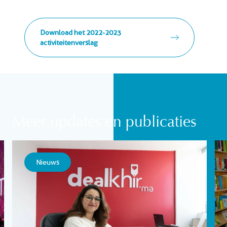
Download het 2022-2023
activiteitenverslag
Meer updates en publicaties
Nieuws