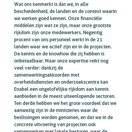
Wat ons kenmerkt is dat we, in alle
bescheidenheid, de landen en de context waarin
we werken goed kennen. Onze financiële
middelen zijn wat ze zijn, maar onze grootste
rijkdom zijn onze medewerkers. Negentig
procent van ons personeel werkt in de 21
landen waar we actief zijn en in de projecten.
De kennis en de knowhow die zij hebben is
onbetaalbaar. Maar onze expertise reikt nog
veel verder: dankzij de
samenwerkingsakkoorden met
overheidsdiensten en onderzoekscentra kan
Enabel een ongelofelijke rijkdom aan kennis
aanbieden in de meest uiteenlopende sectoren.
Ten derde hebben we het grote voordeel dat we
aanwezig zijn in de ministeries waar de
beslissingen worden genomen, en dat we in de
concrete uitvoering van projecten ook
samenwerken met lokale besturen, waar de