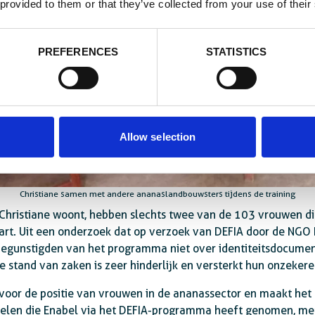
 provided to them or that they’ve collected from your use of their
PREFERENCES
STATISTICS
Allow selection
Christiane samen met andere ananaslandbouwsters tijdens de training
 Christiane woont, hebben slechts twee van de 103 vrouwen d
kaart. Uit een onderzoek dat op verzoek van DEFIA door de NGO
gunstigden van het programma niet over identiteitsdocumente
 stand van zaken is zeer hinderlijk en versterkt hun onzekere 
g voor de positie van vrouwen in de ananassector en maakt he
gelen die Enabel via het DEFIA-programma heeft genomen, me