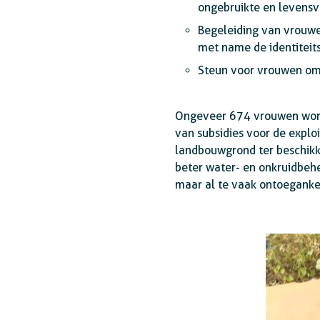
ongebruikte en levensv
Begeleiding van vrouwe
met name de identiteits
Steun voor vrouwen om 
Ongeveer 674 vrouwen worde
van subsidies voor de explo
landbouwgrond ter beschikk
beter water- en onkruidbehe
maar al te vaak ontoegankeli