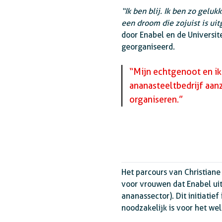
“Ik ben blij. Ik ben zo gelu
een droom die zojuist is u
door Enabel en de Universit
georganiseerd.
“Mijn echtgenoot en ik 
ananasteeltbedrijf aanz
organiseren.”
Het parcours van Christiane
voor vrouwen dat Enabel ui
ananassector). Dit initiatie
noodzakelijk is voor het wel