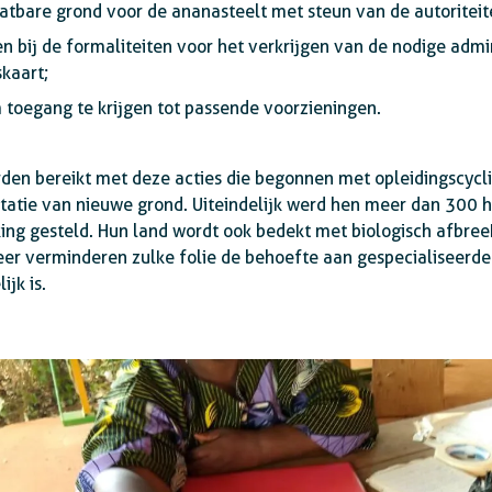
atbare grond voor de ananasteelt met steun van de autoriteit
n bij de formaliteiten voor het verkrijgen van de nodige adm
kaart;
toegang te krijgen tot passende voorzieningen.
n bereikt met deze acties die begonnen met opleidingscycli e
itatie van nieuwe grond. Uiteindelijk werd hen meer dan 300 
ing gesteld. Hun land wordt ook bedekt met biologisch afbree
er verminderen zulke folie de behoefte aan gespecialiseerde
jk is.