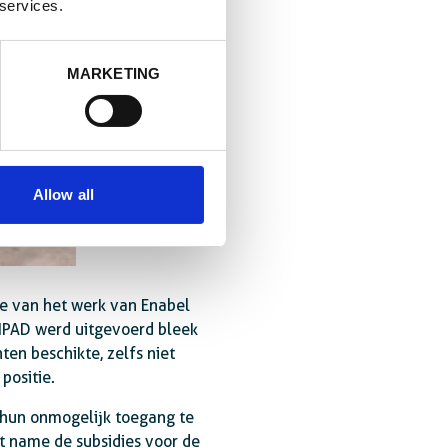
 services.
MARKETING
Allow all
ie van het werk van Enabel
 IPAD werd uitgevoerd bleek
n beschikte, zelfs niet
positie.
t hun onmogelijk toegang te
t name de subsidies voor de