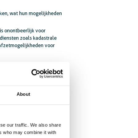
rken, wat hun mogelijkheden
is onontbeerlijk voor
diensten zoals kadastrale
 afzetmogelijkheden voor
About
se our traffic. We also share
ers who may combine it with