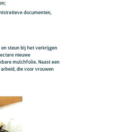
en;
inistratieve documenten,
n steun bij het verkrijgen
hectare nieuwe
kbare mulchfolie. Naast een
 arbeid, die voor vrouwen