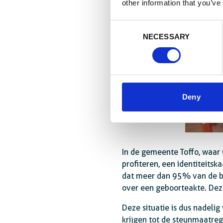
other information that you’ve
Consent
NECESSARY
Selection
Deny
In de gemeente Toffo, waar
profiteren, een identiteits
dat meer dan 95% van de be
over een geboorteakte. Deze
Deze situatie is dus nadeli
krijgen tot de steunmaatre