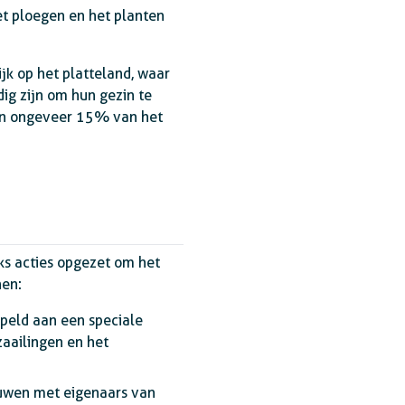
et ploegen en het planten
jk op het platteland, waar
ig zijn om hun gezin te
en ongeveer 15% van het
ks acties opgezet om het
nen:
peld aan een speciale
zaailingen en het
ouwen met eigenaars van