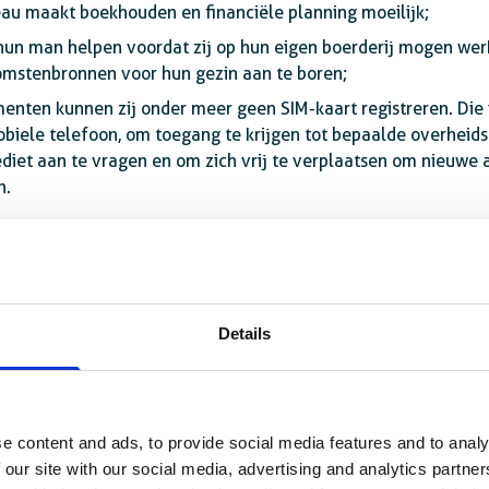
eau maakt boekhouden en financiële planning moeilijk;
j hun man helpen voordat zij op hun eigen boerderij mogen we
omstenbronnen voor hun gezin aan te boren;
enten kunnen zij onder meer geen SIM-kaart registreren. Die 
obiele telefoon, om toegang te krijgen tot bepaalde overheids
rediet aan te vragen en om zich vrij te verplaatsen om nieuwe
n.
Details
e content and ads, to provide social media features and to analy
 our site with our social media, advertising and analytics partn