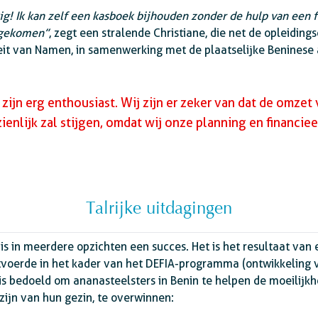
kkig! Ik kan zelf een kasboek bijhouden zonder de hulp van een 
itgekomen”
, zegt een stralende Christiane, die net de opleiding
eit van Namen, in samenwerking met de plaatselijke Beninese 
zijn erg enthousiast. Wij zijn er zeker van dat de omzet
ienlijk zal stijgen, omdat wij onze planning en financie
Talrijke uitdagingen
 is in meerdere opzichten een succes. Het is het resultaat va
tvoerde in het kader van het DEFIA-programma (ontwikkeling
f is bedoeld om ananasteelsters in Benin te helpen de moeilijkh
zijn van hun gezin, te overwinnen: