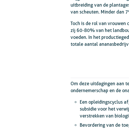
uitbreiding van de plantag
van scheuten. Minder dan 7
Toch is de rol van vrouwen 
zij 60-80% van het landbou
voeden. In het productieg
totale aantal ananasbedrij
Om deze uitdagingen aan te
ondernemerschap en de onaf
Een opleidingscyclus 
subsidie voor het verwi
verstrekken van biolog
Bevordering van de toe