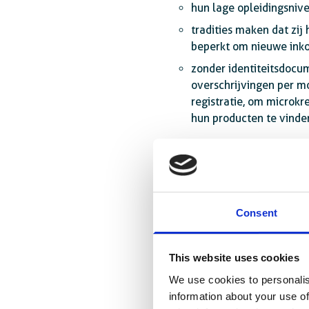
hun lage opleidingsniv
tradities maken dat zi
beperkt om nieuwe ink
zonder identiteitsdocum
overschrijvingen per m
registratie, om microk
hun producten te vinde
Consent
This website uses cookies
We use cookies to personalis
information about your use of